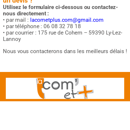
un devis ?
Utilisez le formulaire ci-dessous ou contactez-
nous directement :
• par mail :
lacometplus.com@gmail.com
• par téléphone : 06 08 32 78 18
• par courrier : 175 rue de Cohem – 59390 Ly-Lez-
Lannoy
Nous vous contacterons dans les meilleurs délais !
Une agence à votre écoute
Mentions légales
–
Politique de confidentialité